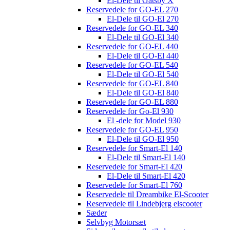
El-Dele til Gatsby X
Reservedele for GO-EL 270
El-Dele til GO-El 270
Reservedele for GO-EL 340
El-Dele til GO-El 340
Reservedele for GO-EL 440
El-Dele til GO-El 440
Reservedele for GO-EL 540
El-Dele til GO-El 540
Reservedele for GO-EL 840
El-Dele til GO-El 840
Reservedele for GO-EL 880
Reservedele for Go-El 930
El -dele for Model 930
Reservedele for GO-EL 950
El-Dele til GO-El 950
Reservedele for Smart-El 140
El-Dele til Smart-El 140
Reservedele for Smart-El 420
El-Dele til Smart-El 420
Reservedele for Smart-El 760
Reservedele til Dreambike El-Scooter
Reservedele til Lindebjerg elscooter
Sæder
Selvbyg Motorsæt