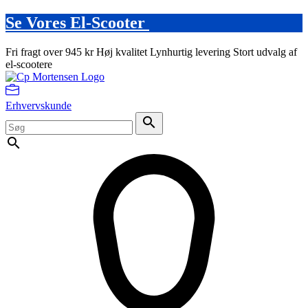
Se Vores El-Scooter
Fri fragt over 945 kr
Høj kvalitet
Lynhurtig levering
Stort udvalg af
el-scootere
Erhvervskunde
search
search