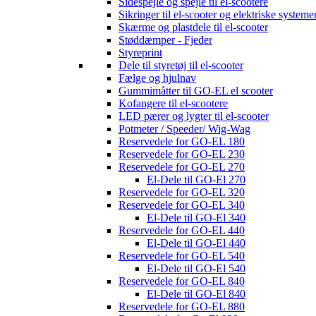
Sidespejle og spejle til el-scootere
Sikringer til el-scooter og elektriske systeme
Skærme og plastdele til el-scooter
Støddæmper - Fjeder
Styreprint
Dele til styretøj til el-scooter
Fælge og hjulnav
Gummimåtter til GO-EL el scooter
Kofangere til el-scootere
LED pærer og lygter til el-scooter
Potmeter / Speeder/ Wig-Wag
Reservedele for GO-EL 180
Reservedele for GO-EL 230
Reservedele for GO-EL 270
El-Dele til GO-El 270
Reservedele for GO-EL 320
Reservedele for GO-EL 340
El-Dele til GO-El 340
Reservedele for GO-EL 440
El-Dele til GO-El 440
Reservedele for GO-EL 540
El-Dele til GO-El 540
Reservedele for GO-EL 840
El-Dele til GO-El 840
Reservedele for GO-EL 880