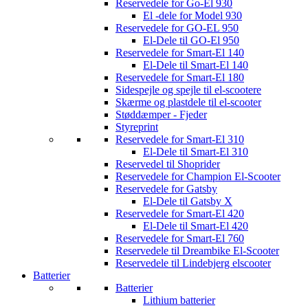
Reservedele for Go-El 930
El -dele for Model 930
Reservedele for GO-EL 950
El-Dele til GO-El 950
Reservedele for Smart-El 140
El-Dele til Smart-El 140
Reservedele for Smart-El 180
Sidespejle og spejle til el-scootere
Skærme og plastdele til el-scooter
Støddæmper - Fjeder
Styreprint
Reservedele for Smart-El 310
El-Dele til Smart-El 310
Reservedel til Shoprider
Reservedele for Champion El-Scooter
Reservedele for Gatsby
El-Dele til Gatsby X
Reservedele for Smart-El 420
El-Dele til Smart-El 420
Reservedele for Smart-El 760
Reservedele til Dreambike El-Scooter
Reservedele til Lindebjerg elscooter
Batterier
Batterier
Lithium batterier