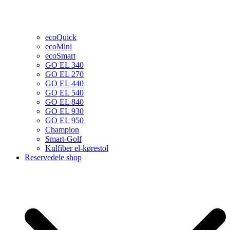
ecoQuick
ecoMini
ecoSmart
GO EL 340
GO EL 270
GO EL 440
GO EL 540
GO EL 840
GO EL 930
GO EL 950
Champion
Smart-Golf
Kulfiber el-kørestol
Reservedele shop