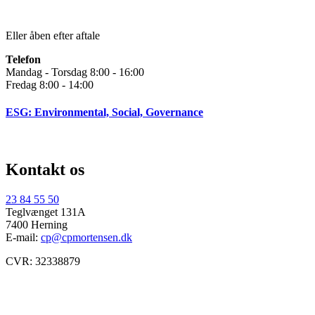
Eller åben efter aftale
Telefon
Mandag - Torsdag 8:00 - 16:00
Fredag 8:00 - 14:00
ESG: Environmental, Social, Governance
Kontakt os
23 84 55 50
Teglvænget 131A
7400 Herning
E-mail:
cp@cpmortensen.dk
CVR: 32338879