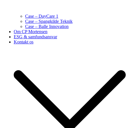
Case – DayCare 1
Case – Spangkilde Teknik
Case – Balle Innovation
Om CP Mortensen
ESG & samfundsansvar
Kontakt os