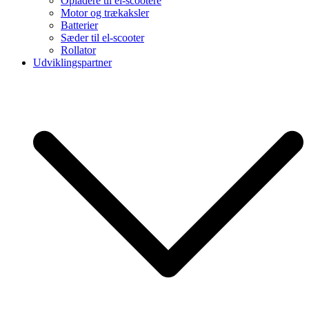
Opladere til el-scootere
Motor og trækaksler
Batterier
Sæder til el-scooter
Rollator
Udviklingspartner