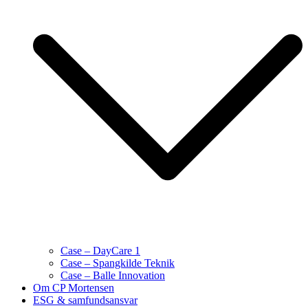
Case – DayCare 1
Case – Spangkilde Teknik
Case – Balle Innovation
Om CP Mortensen
ESG & samfundsansvar