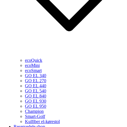
ecoQuick
ecoMini
ecoSmart
GO EL 340
GO EL 270
GO EL 440
GO EL 540
GO EL 840
GO EL 930
GO EL 950
Champion
Smart-Golf
Kulfiber el-kørestol
Reservedele shop