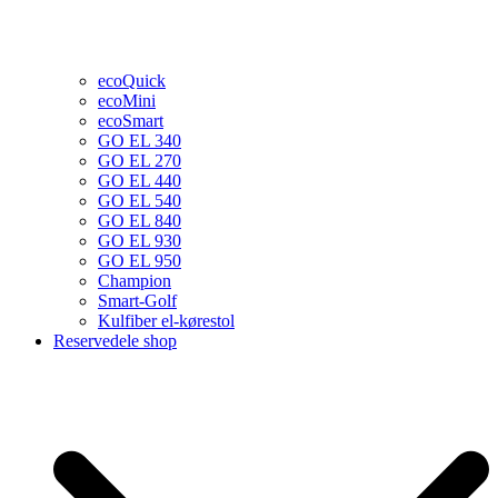
ecoQuick
ecoMini
ecoSmart
GO EL 340
GO EL 270
GO EL 440
GO EL 540
GO EL 840
GO EL 930
GO EL 950
Champion
Smart-Golf
Kulfiber el-kørestol
Reservedele shop