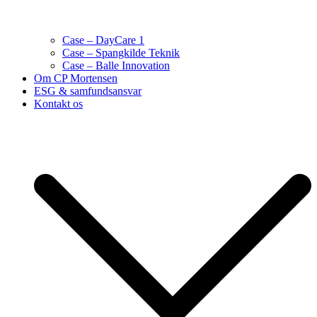
Case – DayCare 1
Case – Spangkilde Teknik
Case – Balle Innovation
Om CP Mortensen
ESG & samfundsansvar
Kontakt os