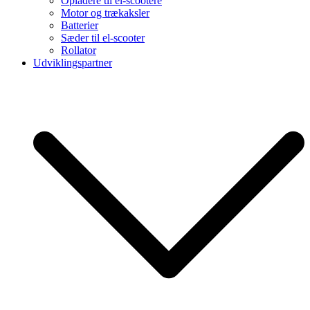
Opladere til el-scootere
Motor og trækaksler
Batterier
Sæder til el-scooter
Rollator
Udviklingspartner