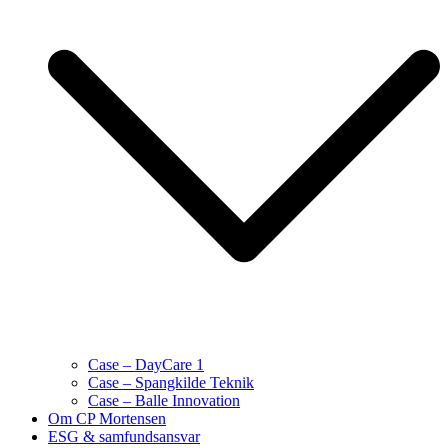
Case – DayCare 1
Case – Spangkilde Teknik
Case – Balle Innovation
Om CP Mortensen
ESG & samfundsansvar