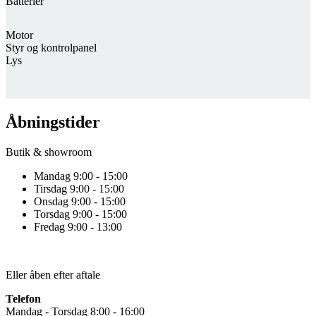
Batterier
Motor
Styr og kontrolpanel
Lys
Åbningstider
Butik & showroom
Mandag 9:00 - 15:00
Tirsdag 9:00 - 15:00
Onsdag 9:00 - 15:00
Torsdag 9:00 - 15:00
Fredag 9:00 - 13:00
Eller åben efter aftale
Telefon
Mandag - Torsdag 8:00 - 16:00