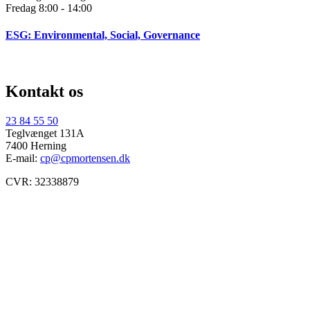
Fredag 8:00 - 14:00
ESG: Environmental, Social, Governance
Kontakt os
23 84 55 50
Teglvænget 131A
7400 Herning
E-mail:
cp@cpmortensen.dk
CVR: 32338879