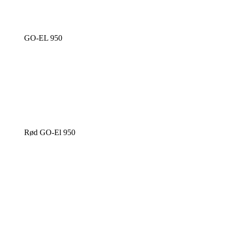
GO-EL 950
Rød GO-El 950