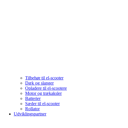
Tilbehør til el-scooter
Dæk og slanger
Opladere til el-scootere
Motor og trækaksler
Batterier
Sæder til el-scooter
Rollator
Udviklingspartner