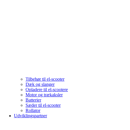
Tilbehør til el-scooter
Dæk og slanger
Opladere til el-scootere
Motor og trækaksler
Batterier
Sæder til el-scooter
Rollator
Udviklingspartner