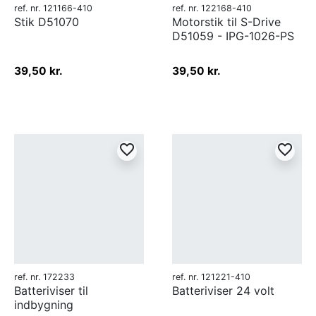
ref. nr. 121166-410
ref. nr. 122168-410
Stik D51070
Motorstik til S-Drive
D51059 - IPG-1026-PS
39,50 kr.
39,50 kr.
favorite_border
favorite_border
ref. nr. 172233
ref. nr. 121221-410
Batteriviser til
Batteriviser 24 volt
indbygning