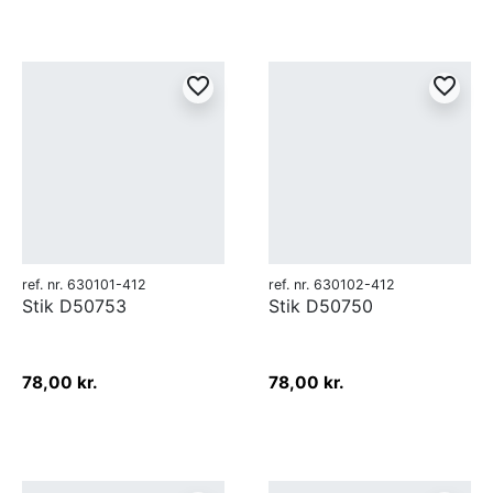
favorite_border
favorite_border
ref. nr. 630101-412
ref. nr. 630102-412
Stik D50753
Stik D50750
78,00 kr.
78,00 kr.