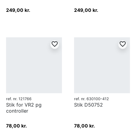
249,00 kr.
249,00 kr.
favorite_border
favorite_border
ref. nr. 121766
ref. nr. 630100-412
Stik for VR2 pg
Stik D50752
controller
78,00 kr.
78,00 kr.