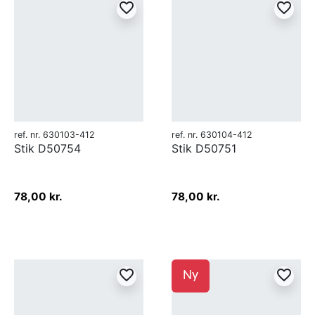
favorite_border
favorite_border
ref. nr. 630103-412
ref. nr. 630104-412
Stik D50754
Stik D50751
78,00 kr.
78,00 kr.
favorite_border
favorite_border
Ny