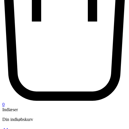
0
Indlæser
Din indkøbskurv