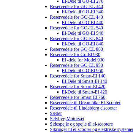
El-Dele til GO-El 270
Reservedele for GO-EL 340
El-Dele til GO-El 340
Reservedele for GO-EL 440
El-Dele til GO-El 440
Reservedele for GO-EL 540
El-Dele til GO-El 540
Reservedele for GO-EL 840
El-Dele til GO-El 840
Reservedele for GO-EL 880
Reservedele for Go-El 930
El -dele for Model 930
Reservedele for GO-EL 950
El-Dele til GO-El 950
Reservedele for Smart-El 140
El-Dele til Smart-El 140
Reservedele for Smart-El 420
El-Dele til Smart-El 420
Reservedele for Smart-El 760
Reservedele til Dreambike El-Scooter
Reservedele til Lindebjerg elscooter
Sæder
Selvbyg Motorsæt
Sidespejle og spejle til el-scootere
Sikringer til el-scooter og elektriske systeme