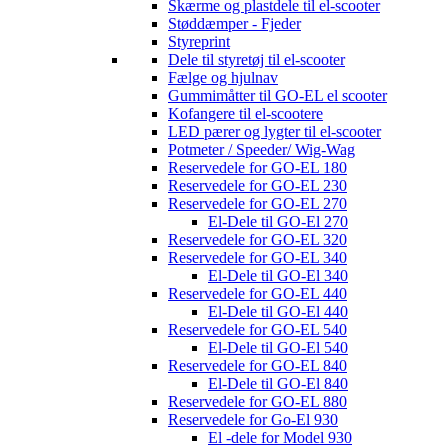
Skærme og plastdele til el-scooter
Støddæmper - Fjeder
Styreprint
Dele til styretøj til el-scooter
Fælge og hjulnav
Gummimåtter til GO-EL el scooter
Kofangere til el-scootere
LED pærer og lygter til el-scooter
Potmeter / Speeder/ Wig-Wag
Reservedele for GO-EL 180
Reservedele for GO-EL 230
Reservedele for GO-EL 270
El-Dele til GO-El 270
Reservedele for GO-EL 320
Reservedele for GO-EL 340
El-Dele til GO-El 340
Reservedele for GO-EL 440
El-Dele til GO-El 440
Reservedele for GO-EL 540
El-Dele til GO-El 540
Reservedele for GO-EL 840
El-Dele til GO-El 840
Reservedele for GO-EL 880
Reservedele for Go-El 930
El -dele for Model 930