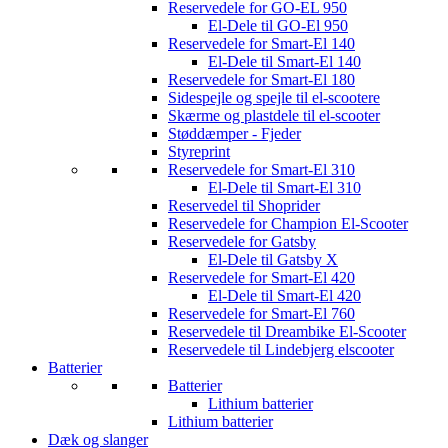
Reservedele for GO-EL 950
El-Dele til GO-El 950
Reservedele for Smart-El 140
El-Dele til Smart-El 140
Reservedele for Smart-El 180
Sidespejle og spejle til el-scootere
Skærme og plastdele til el-scooter
Støddæmper - Fjeder
Styreprint
Reservedele for Smart-El 310
El-Dele til Smart-El 310
Reservedel til Shoprider
Reservedele for Champion El-Scooter
Reservedele for Gatsby
El-Dele til Gatsby X
Reservedele for Smart-El 420
El-Dele til Smart-El 420
Reservedele for Smart-El 760
Reservedele til Dreambike El-Scooter
Reservedele til Lindebjerg elscooter
Batterier
Batterier
Lithium batterier
Lithium batterier
Dæk og slanger