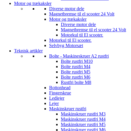
Motor og trækaksler
Diverse motor dele
Magnetbremse til el scooter 24 Volt
Motor og trækaksler
Diverse motor dele
Magnetbremse til el scooter 24 Volt
Motorkul til El scooter.
Motorkul til El scooter.
Selvbyg Motorsæt
Teknisk artikler
Bolte - Maskineskruer A2 rustfri
Bolte rustfri M10
Bolte rustfri M4
Bolte rustfri M5
Bolte rustfri M6
Rustfri bolte M8
Bottonhead
Fingerskrue
Ledlejer
Lejer
Maskinskruer rustfri
Maskinskruer rustfri M3
Maskinskruer rustfri M4
Maskinskruer rustfri M5
Maskinskruer rustfri M6