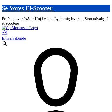
Se Vores El-Scooter
Fri fragt over 945 kr
Høj kvalitet
Lynhurtig levering
Stort udvalg af
el-scootere
Erhvervskunde
search