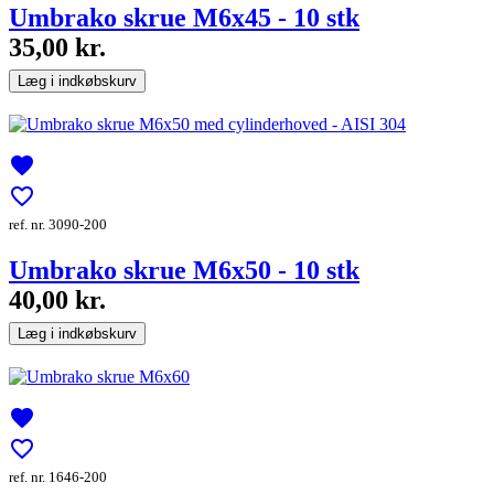
Umbrako skrue M6x45 - 10 stk
35,00 kr.
Læg i indkøbskurv
favorite
favorite_border
ref. nr. 3090-200
Umbrako skrue M6x50 - 10 stk
40,00 kr.
Læg i indkøbskurv
favorite
favorite_border
ref. nr. 1646-200