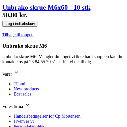
Unbrako skrue M6x60 - 10 stk
50,00 kr.
Læg i indkøbskurv
Tilbage til toppen
Unbrako skrue M6
Unbrako skrue M6. Mangler du noget vi ikke har i shoppen kan du
kontakte os på 23 84 55 50 så skaffet vi det til dig.

Varer
Tilbud
New products
Best sales

Vores firma
Handelsbetingelser for Cp Mortensen
Hvem er vi
Persondatapolitik