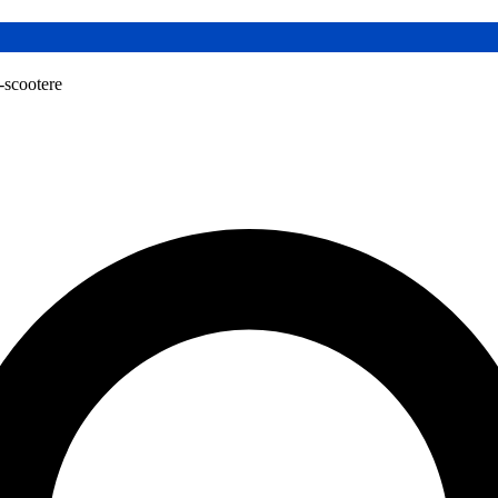
l-scootere