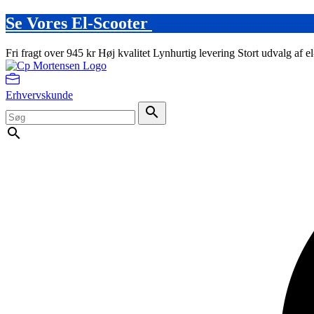
Se Vores El-Scooter
Fri fragt over 945 kr
Høj kvalitet
Lynhurtig levering
Stort udvalg af e
Erhvervskunde
search
search