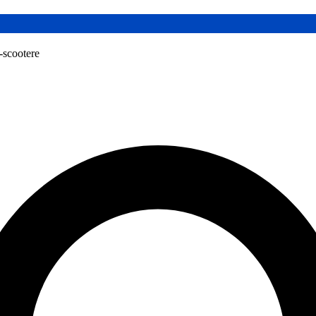
l-scootere