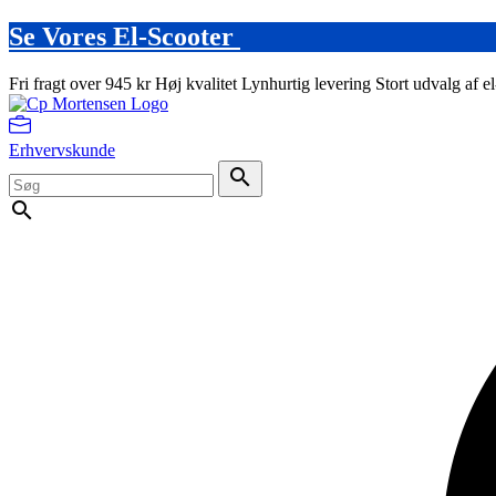
Se Vores El-Scooter
Fri fragt over 945 kr
Høj kvalitet
Lynhurtig levering
Stort udvalg af e
Erhvervskunde
search
search