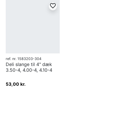
favorite_border
ref. nr. 1583203-304
Deli slange til 4" dæk
3.50-4, 4.00-4, 4.10-4
53,00 kr.