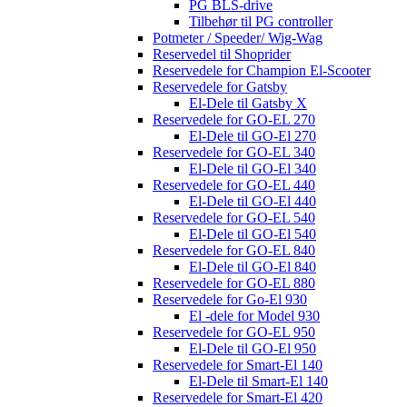
PG BLS-drive
Tilbehør til PG controller
Potmeter / Speeder/ Wig-Wag
Reservedel til Shoprider
Reservedele for Champion El-Scooter
Reservedele for Gatsby
El-Dele til Gatsby X
Reservedele for GO-EL 270
El-Dele til GO-El 270
Reservedele for GO-EL 340
El-Dele til GO-El 340
Reservedele for GO-EL 440
El-Dele til GO-El 440
Reservedele for GO-EL 540
El-Dele til GO-El 540
Reservedele for GO-EL 840
El-Dele til GO-El 840
Reservedele for GO-EL 880
Reservedele for Go-El 930
El -dele for Model 930
Reservedele for GO-EL 950
El-Dele til GO-El 950
Reservedele for Smart-El 140
El-Dele til Smart-El 140
Reservedele for Smart-El 420