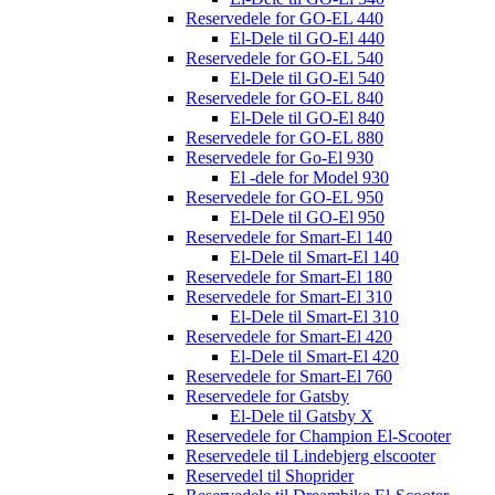
Reservedele for GO-EL 440
El-Dele til GO-El 440
Reservedele for GO-EL 540
El-Dele til GO-El 540
Reservedele for GO-EL 840
El-Dele til GO-El 840
Reservedele for GO-EL 880
Reservedele for Go-El 930
El -dele for Model 930
Reservedele for GO-EL 950
El-Dele til GO-El 950
Reservedele for Smart-El 140
El-Dele til Smart-El 140
Reservedele for Smart-El 180
Reservedele for Smart-El 310
El-Dele til Smart-El 310
Reservedele for Smart-El 420
El-Dele til Smart-El 420
Reservedele for Smart-El 760
Reservedele for Gatsby
El-Dele til Gatsby X
Reservedele for Champion El-Scooter
Reservedele til Lindebjerg elscooter
Reservedel til Shoprider