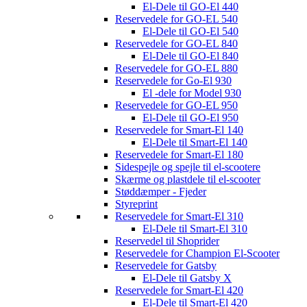
El-Dele til GO-El 440
Reservedele for GO-EL 540
El-Dele til GO-El 540
Reservedele for GO-EL 840
El-Dele til GO-El 840
Reservedele for GO-EL 880
Reservedele for Go-El 930
El -dele for Model 930
Reservedele for GO-EL 950
El-Dele til GO-El 950
Reservedele for Smart-El 140
El-Dele til Smart-El 140
Reservedele for Smart-El 180
Sidespejle og spejle til el-scootere
Skærme og plastdele til el-scooter
Støddæmper - Fjeder
Styreprint
Reservedele for Smart-El 310
El-Dele til Smart-El 310
Reservedel til Shoprider
Reservedele for Champion El-Scooter
Reservedele for Gatsby
El-Dele til Gatsby X
Reservedele for Smart-El 420
El-Dele til Smart-El 420