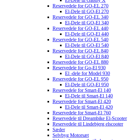
El-Dele til Gatsby X
Reservedele for GO-EL 270
El-Dele til GO-El 270
Reservedele for GO-EL 340
El-Dele til GO-El 340
Reservedele for GO-EL 440
El-Dele til GO-El 440
Reservedele for GO-EL 540
El-Dele til GO-El 540
Reservedele for GO-EL 840
El-Dele til GO-El 840
Reservedele for GO-EL 880
Reservedele for Go-El 930
El -dele for Model 930
Reservedele for GO-EL 950
El-Dele til GO-El 950
Reservedele for Smart-El 140
El-Dele til Smart-El 140
Reservedele for Smart-El 420
El-Dele til Smart-El 420
Reservedele for Smart-El 760
Reservedele til Dreambike El-Scooter
Reservedele til Lindebjerg elscooter
Sæder
Selvbyg Motorsæt