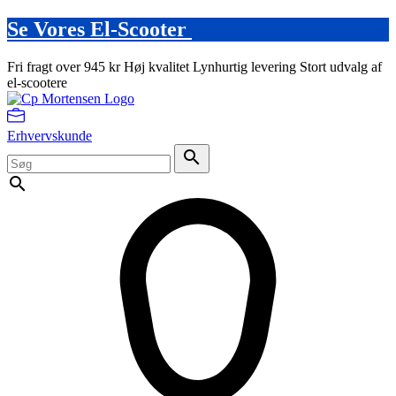
Se Vores El-Scooter
Fri fragt over 945 kr
Høj kvalitet
Lynhurtig levering
Stort udvalg af
el-scootere
Erhvervskunde
search
search