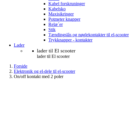
Kabel forskruninger
Kabelsko
Maxisikringer
Potmeter knapper
Relæ´er
Stik
Tændingslås og nøglekontakter til el-scooter
Trykknapper - kontakter
Lader
lader til El scooter
lader til El scooter
Forside
Elektronik og el-dele til el-scooter
On/off kontakt med 2 poler