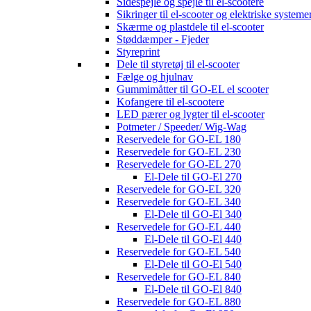
Sidespejle og spejle til el-scootere
Sikringer til el-scooter og elektriske systeme
Skærme og plastdele til el-scooter
Støddæmper - Fjeder
Styreprint
Dele til styretøj til el-scooter
Fælge og hjulnav
Gummimåtter til GO-EL el scooter
Kofangere til el-scootere
LED pærer og lygter til el-scooter
Potmeter / Speeder/ Wig-Wag
Reservedele for GO-EL 180
Reservedele for GO-EL 230
Reservedele for GO-EL 270
El-Dele til GO-El 270
Reservedele for GO-EL 320
Reservedele for GO-EL 340
El-Dele til GO-El 340
Reservedele for GO-EL 440
El-Dele til GO-El 440
Reservedele for GO-EL 540
El-Dele til GO-El 540
Reservedele for GO-EL 840
El-Dele til GO-El 840
Reservedele for GO-EL 880