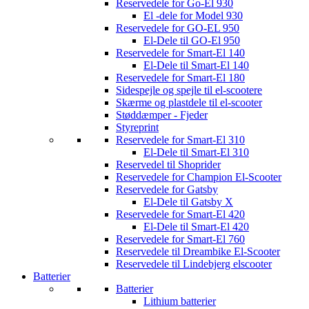
Reservedele for Go-El 930
El -dele for Model 930
Reservedele for GO-EL 950
El-Dele til GO-El 950
Reservedele for Smart-El 140
El-Dele til Smart-El 140
Reservedele for Smart-El 180
Sidespejle og spejle til el-scootere
Skærme og plastdele til el-scooter
Støddæmper - Fjeder
Styreprint
Reservedele for Smart-El 310
El-Dele til Smart-El 310
Reservedel til Shoprider
Reservedele for Champion El-Scooter
Reservedele for Gatsby
El-Dele til Gatsby X
Reservedele for Smart-El 420
El-Dele til Smart-El 420
Reservedele for Smart-El 760
Reservedele til Dreambike El-Scooter
Reservedele til Lindebjerg elscooter
Batterier
Batterier
Lithium batterier