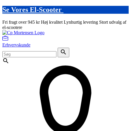
Se Vores El-Scooter
Fri fragt over 945 kr
Høj kvalitet
Lynhurtig levering
Stort udvalg af
el-scootere
Erhvervskunde
search
search