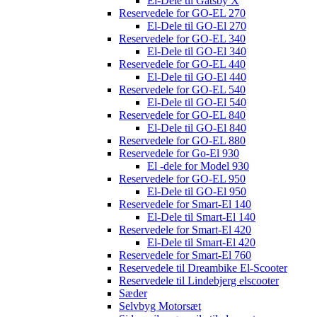
El-Dele til Gatsby X
Reservedele for GO-EL 270
El-Dele til GO-El 270
Reservedele for GO-EL 340
El-Dele til GO-El 340
Reservedele for GO-EL 440
El-Dele til GO-El 440
Reservedele for GO-EL 540
El-Dele til GO-El 540
Reservedele for GO-EL 840
El-Dele til GO-El 840
Reservedele for GO-EL 880
Reservedele for Go-El 930
El -dele for Model 930
Reservedele for GO-EL 950
El-Dele til GO-El 950
Reservedele for Smart-El 140
El-Dele til Smart-El 140
Reservedele for Smart-El 420
El-Dele til Smart-El 420
Reservedele for Smart-El 760
Reservedele til Dreambike El-Scooter
Reservedele til Lindebjerg elscooter
Sæder
Selvbyg Motorsæt