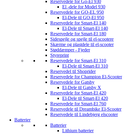
Reservedele for Go-El 930
El -dele for Model 930
Reservedele for GO-EL 950
El-Dele til GO-El 950
Reservedele for Smart-El 140
El-Dele til Smart-El 140
Reservedele for Smart-El 180
Sidespejle og spejle til el-scootere
Skærme og plastdele til el-scooter
Støddæmper - Fjeder
Styreprint
Reservedele for Smart-El 310
El-Dele til Smart-El 310
Reservedel til Shoprider
Reservedele for Champion El-Scooter
Reservedele for Gatsby
El-Dele til Gatsby X
Reservedele for Smart-El 420
El-Dele til Smart-El 420
Reservedele for Smart-El 760
Reservedele til Dreambike El-Scooter
Reservedele til Lindebjerg elscooter
Batterier
Batterier
Lithium batterier