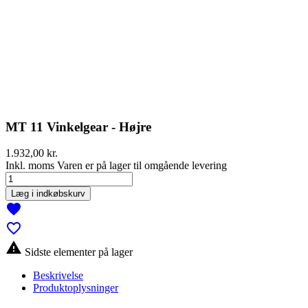
MT 11 Vinkelgear - Højre
1.932,00 kr.
Inkl. moms
Varen er på lager til omgående levering
Læg i indkøbskurv
favorite
favorite_border

Sidste elementer på lager
Beskrivelse
Produktoplysninger