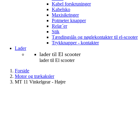
Kabel forskruninger
Kabelsko
Maxisikringer
Potmeter knapper
Relæ´er
Stik
Tændingslås og nøglekontakter til el-scooter
Trykknapper - kontakter
Lader
lader til El scooter
lader til El scooter
Forside
Motor og trækaksler
MT 11 Vinkelgear - Højre