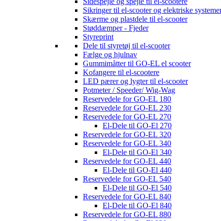
Sidespejle og spejle til el-scootere
Sikringer til el-scooter og elektriske systeme
Skærme og plastdele til el-scooter
Støddæmper - Fjeder
Styreprint
Dele til styretøj til el-scooter
Fælge og hjulnav
Gummimåtter til GO-EL el scooter
Kofangere til el-scootere
LED pærer og lygter til el-scooter
Potmeter / Speeder/ Wig-Wag
Reservedele for GO-EL 180
Reservedele for GO-EL 230
Reservedele for GO-EL 270
El-Dele til GO-El 270
Reservedele for GO-EL 320
Reservedele for GO-EL 340
El-Dele til GO-El 340
Reservedele for GO-EL 440
El-Dele til GO-El 440
Reservedele for GO-EL 540
El-Dele til GO-El 540
Reservedele for GO-EL 840
El-Dele til GO-El 840
Reservedele for GO-EL 880