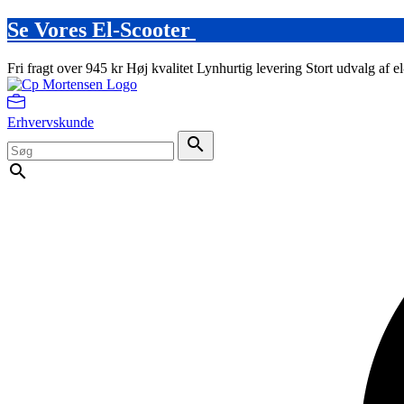
Se Vores El-Scooter
Fri fragt over 945 kr
Høj kvalitet
Lynhurtig levering
Stort udvalg af e
Erhvervskunde
search
search