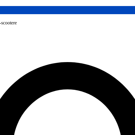
l-scootere