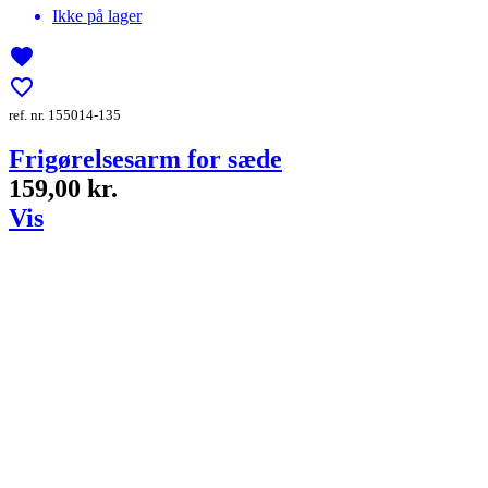
Ikke på lager
favorite
favorite_border
ref. nr. 155014-135
Frigørelsesarm for sæde
159,00 kr.
Vis