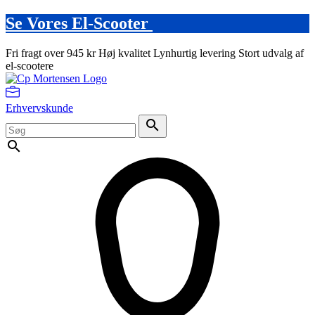
Se Vores El-Scooter
Fri fragt over 945 kr
Høj kvalitet
Lynhurtig levering
Stort udvalg af
el-scootere
Erhvervskunde
search
search