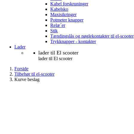
Kabel forskruninger
Kabelsko
Maxisikringer
Potmeter knapper
Relæ´er
Stik
Tændingslås og nøglekontakter til el-scooter
Trykknapper - kontakter
Lader
lader til El scooter
lader til El scooter
Forside
Tilbehør til el-scooter
Kurve beslag