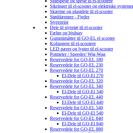
Sidespejle og spejle til el-scootere
Sikringer til el-scooter og elektriske systeme
Skærme og plastdele til el-scooter
Støddæmper - Fjeder
Styreprint
Dele til styretøj til el-scooter
Fælge og hjulnav
Gummimåtter til GO-EL el scooter
Kofangere til el-scootere
LED pærer og lygter til el-scooter
Potmeter / Speeder/ Wig-Wag
Reservedele for GO-EL 180
Reservedele for GO-EL 230
Reservedele for GO-EL 270
El-Dele til GO-El 270
Reservedele for GO-EL 320
Reservedele for GO-EL 340
El-Dele til GO-El 340
Reservedele for GO-EL 440
El-Dele til GO-El 440
Reservedele for GO-EL 540
El-Dele til GO-El 540
Reservedele for GO-EL 840
El-Dele til GO-El 840
Reservedele for GO-EL 880