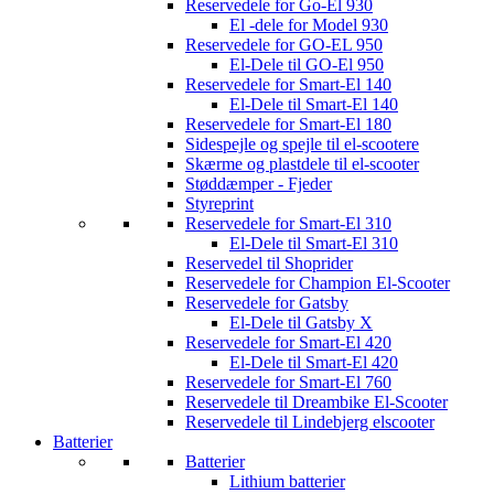
Reservedele for Go-El 930
El -dele for Model 930
Reservedele for GO-EL 950
El-Dele til GO-El 950
Reservedele for Smart-El 140
El-Dele til Smart-El 140
Reservedele for Smart-El 180
Sidespejle og spejle til el-scootere
Skærme og plastdele til el-scooter
Støddæmper - Fjeder
Styreprint
Reservedele for Smart-El 310
El-Dele til Smart-El 310
Reservedel til Shoprider
Reservedele for Champion El-Scooter
Reservedele for Gatsby
El-Dele til Gatsby X
Reservedele for Smart-El 420
El-Dele til Smart-El 420
Reservedele for Smart-El 760
Reservedele til Dreambike El-Scooter
Reservedele til Lindebjerg elscooter
Batterier
Batterier
Lithium batterier