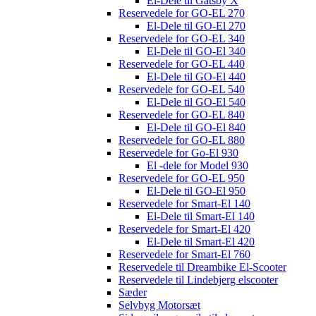
El-Dele til Gatsby X
Reservedele for GO-EL 270
El-Dele til GO-El 270
Reservedele for GO-EL 340
El-Dele til GO-El 340
Reservedele for GO-EL 440
El-Dele til GO-El 440
Reservedele for GO-EL 540
El-Dele til GO-El 540
Reservedele for GO-EL 840
El-Dele til GO-El 840
Reservedele for GO-EL 880
Reservedele for Go-El 930
El -dele for Model 930
Reservedele for GO-EL 950
El-Dele til GO-El 950
Reservedele for Smart-El 140
El-Dele til Smart-El 140
Reservedele for Smart-El 420
El-Dele til Smart-El 420
Reservedele for Smart-El 760
Reservedele til Dreambike El-Scooter
Reservedele til Lindebjerg elscooter
Sæder
Selvbyg Motorsæt